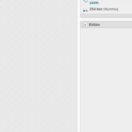
yazın
.
254 kez
okunmuş
Bölüm