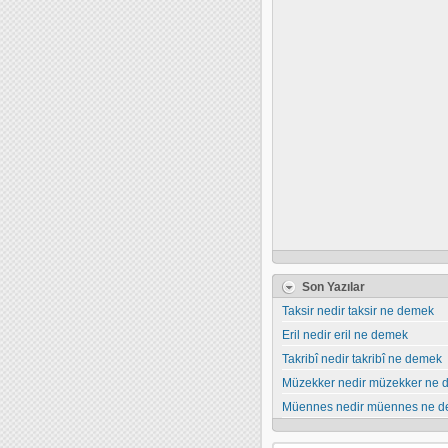
Son Yazılar
Taksir nedir taksir ne demek
Eril nedir eril ne demek
Takribî nedir takribî ne demek
Müzekker nedir müzekker ne
Müennes nedir müennes ne 