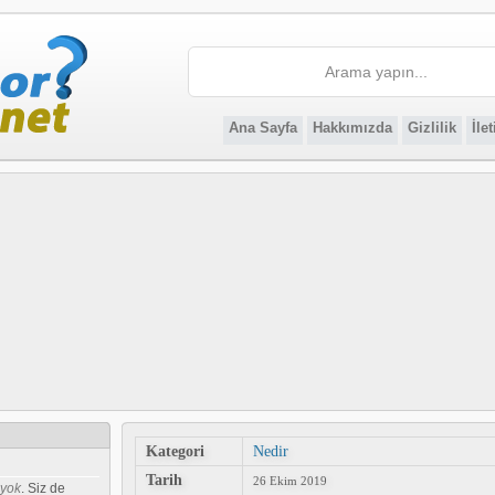
Ana Sayfa
Hakkımızda
Gizlilik
İle
Kategori
Nedir
Tarih
26 Ekim 2019
 yok
. Siz de