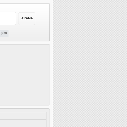
tişim