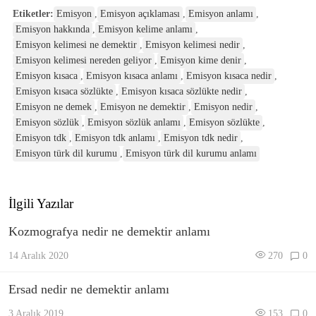
Etiketler:
Emisyon
,
Emisyon açıklaması
,
Emisyon anlamı
,
Emisyon hakkında
,
Emisyon kelime anlamı
,
Emisyon kelimesi ne demektir
,
Emisyon kelimesi nedir
,
Emisyon kelimesi nereden geliyor
,
Emisyon kime denir
,
Emisyon kısaca
,
Emisyon kısaca anlamı
,
Emisyon kısaca nedir
,
Emisyon kısaca sözlükte
,
Emisyon kısaca sözlükte nedir
,
Emisyon ne demek
,
Emisyon ne demektir
,
Emisyon nedir
,
Emisyon sözlük
,
Emisyon sözlük anlamı
,
Emisyon sözlükte
,
Emisyon tdk
,
Emisyon tdk anlamı
,
Emisyon tdk nedir
,
Emisyon türk dil kurumu
,
Emisyon türk dil kurumu anlamı
İlgili Yazılar
Kozmografya nedir ne demektir anlamı
14 Aralık 2020
270
0
Ersad nedir ne demektir anlamı
3 Aralık 2019
153
0