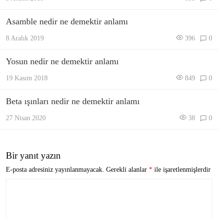
Asamble nedir ne demektir anlamı
8 Aralık 2019
396
0
Yosun nedir ne demektir anlamı
19 Kasım 2018
849
0
Beta ışınları nedir ne demektir anlamı
27 Nisan 2020
38
0
Bir yanıt yazın
E-posta adresiniz yayınlanmayacak.
Gerekli alanlar
*
ile işaretlenmişlerdir