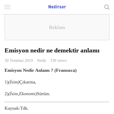
Emisyon nedir ne demektir anlamı
30 Temmuz 2019
Nedir
339 views
Emisyon Nedir Anlamı ? (Fransızca)
1)
(İsim)
Çıkarma,
2)
(İsim,Ekonomi)
Sürüm.
Kaynak:Tdk.