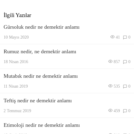
İlgili Yazılar
Gürsoluk nedir ne demektir anlamı
10 Mayıs 2020
41
0
Rumuz nedir, ne demektir anlamı
18 Nisan 2016
857
0
Mutabık nedir ne demektir anlamı
11 Nisan 2019
535
0
Teftiş nedir ne demektir anlamı
2 Temmuz 2019
459
0
Etimoloji nedir ne demektir anlamı