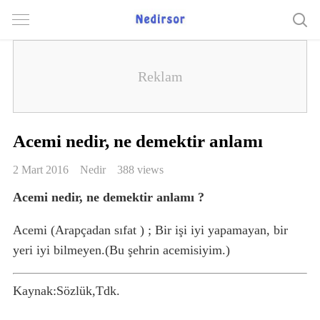
Acemi nedir, ne demektir anlamı
2 Mart 2016
Nedir
388 views
Acemi nedir, ne demektir anlamı ?
Acemi (Arapçadan sıfat ) ; Bir işi iyi yapamayan, bir
yeri iyi bilmeyen.(Bu şehrin acemisiyim.)
Kaynak:Sözlük,Tdk.