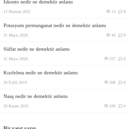
İskonto nedir ne demektir anlamı
13 Haziran 2022
13
0
Potasyum permanganat nedir ne demektir anlamı
31 Mayıs 2020
43
0
Sülfat nedir ne demektir anlamı
31 Mayıs 2020
257
0
Kızılelma nedir ne demektir anlamı
20 Eylül 2019
208
0
Naaş nedir ne demektir anlamı
29 Kasım 2019
430
0
Bir yanıt yazın