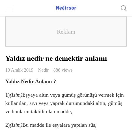
Yaldız nedir ne demektir anlamı
10 Aralık 2019
Nedir
888 views
Yaldız Nedir Anlamı ?
1)
(İsim)
Eşyaya altın veya gümüş görünüşü vermek için
kullanılan, sıvı veya yaprak durumundaki altın, gümüş
ve bunların taklidi olan madde,
2)
(İsim)
Bu madde ile eşyalara yapılan süs,