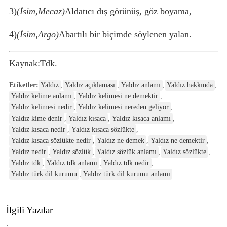
3)
(İsim,Mecaz)
Aldatıcı dış görünüş, göz boyama,
4)
(İsim,Argo)
Abartılı bir biçimde söylenen yalan.
Kaynak:Tdk.
Etiketler:
Yaldız
,
Yaldız açıklaması
,
Yaldız anlamı
,
Yaldız hakkında
,
Yaldız kelime anlamı
,
Yaldız kelimesi ne demektir
,
Yaldız kelimesi nedir
,
Yaldız kelimesi nereden geliyor
,
Yaldız kime denir
,
Yaldız kısaca
,
Yaldız kısaca anlamı
,
Yaldız kısaca nedir
,
Yaldız kısaca sözlükte
,
Yaldız kısaca sözlükte nedir
,
Yaldız ne demek
,
Yaldız ne demektir
,
Yaldız nedir
,
Yaldız sözlük
,
Yaldız sözlük anlamı
,
Yaldız sözlükte
,
Yaldız tdk
,
Yaldız tdk anlamı
,
Yaldız tdk nedir
,
Yaldız türk dil kurumu
,
Yaldız türk dil kurumu anlamı
İlgili Yazılar