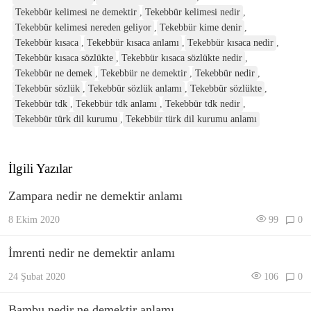
Tekebbür kelimesi ne demektir
,
Tekebbür kelimesi nedir
,
Tekebbür kelimesi nereden geliyor
,
Tekebbür kime denir
,
Tekebbür kısaca
,
Tekebbür kısaca anlamı
,
Tekebbür kısaca nedir
,
Tekebbür kısaca sözlükte
,
Tekebbür kısaca sözlükte nedir
,
Tekebbür ne demek
,
Tekebbür ne demektir
,
Tekebbür nedir
,
Tekebbür sözlük
,
Tekebbür sözlük anlamı
,
Tekebbür sözlükte
,
Tekebbür tdk
,
Tekebbür tdk anlamı
,
Tekebbür tdk nedir
,
Tekebbür türk dil kurumu
,
Tekebbür türk dil kurumu anlamı
İlgili Yazılar
Zampara nedir ne demektir anlamı
8 Ekim 2020
99
0
İmrenti nedir ne demektir anlamı
24 Şubat 2020
106
0
Bambu nedir ne demektir anlamı