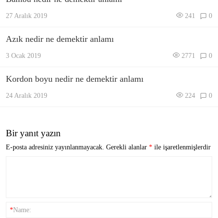
27 Aralık 2019
241
0
Azık nedir ne demektir anlamı
3 Ocak 2019
2771
0
Kordon boyu nedir ne demektir anlamı
24 Aralık 2019
224
0
Bir yanıt yazın
E-posta adresiniz yayınlanmayacak.
Gerekli alanlar
*
ile işaretlenmişlerdir
*
Name: