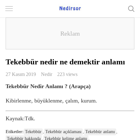
Tekebbür nedir ne demektir anlamı
27 Kasım 2019
Nedir
223 views
Tekebbür Nedir Anlamı ? (Arapça)
Kibirlenme, büyüklenme, çalım, kurum.
Kaynak:Tdk.
Etiketler:
Tekebbür
,
Tekebbür açıklaması
,
Tekebbür anlamı
,
Tekebbür hakkında
,
Tekebbür kelime anlamı
,