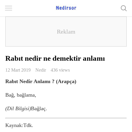
Rabıt nedir ne demektir anlamı
12 Mart 2019
Nedir
436 views
Rabıt Nedir Anlamı ? (Arapça)
Bağ, bağlama,
(Dil Bilgisi)
Bağlaç.
Kaynak:Tdk.