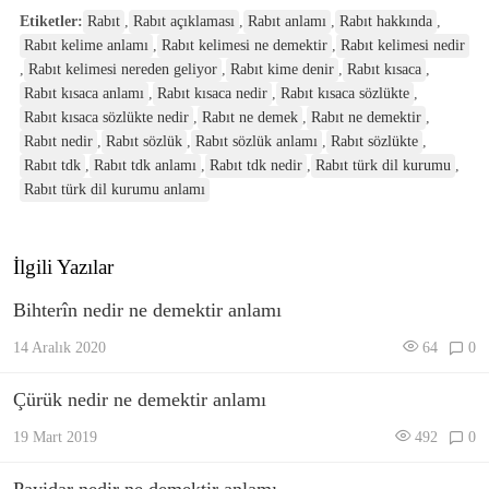
Etiketler:
Rabıt
,
Rabıt açıklaması
,
Rabıt anlamı
,
Rabıt hakkında
,
Rabıt kelime anlamı
,
Rabıt kelimesi ne demektir
,
Rabıt kelimesi nedir
,
Rabıt kelimesi nereden geliyor
,
Rabıt kime denir
,
Rabıt kısaca
,
Rabıt kısaca anlamı
,
Rabıt kısaca nedir
,
Rabıt kısaca sözlükte
,
Rabıt kısaca sözlükte nedir
,
Rabıt ne demek
,
Rabıt ne demektir
,
Rabıt nedir
,
Rabıt sözlük
,
Rabıt sözlük anlamı
,
Rabıt sözlükte
,
Rabıt tdk
,
Rabıt tdk anlamı
,
Rabıt tdk nedir
,
Rabıt türk dil kurumu
,
Rabıt türk dil kurumu anlamı
İlgili Yazılar
Bihterîn nedir ne demektir anlamı
14 Aralık 2020
64
0
Çürük nedir ne demektir anlamı
19 Mart 2019
492
0