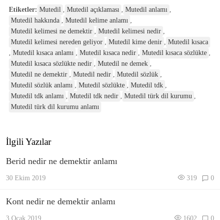
Etiketler:
Mutedil
,
Mutedil açıklaması
,
Mutedil anlamı
,
Mutedil hakkında
,
Mutedil kelime anlamı
,
Mutedil kelimesi ne demektir
,
Mutedil kelimesi nedir
,
Mutedil kelimesi nereden geliyor
,
Mutedil kime denir
,
Mutedil kısaca
,
Mutedil kısaca anlamı
,
Mutedil kısaca nedir
,
Mutedil kısaca sözlükte
,
Mutedil kısaca sözlükte nedir
,
Mutedil ne demek
,
Mutedil ne demektir
,
Mutedil nedir
,
Mutedil sözlük
,
Mutedil sözlük anlamı
,
Mutedil sözlükte
,
Mutedil tdk
,
Mutedil tdk anlamı
,
Mutedil tdk nedir
,
Mutedil türk dil kurumu
,
Mutedil türk dil kurumu anlamı
İlgili Yazılar
Berid nedir ne demektir anlamı
30 Ekim 2019
319
0
Kont nedir ne demektir anlamı
3 Ocak 2019
1602
0