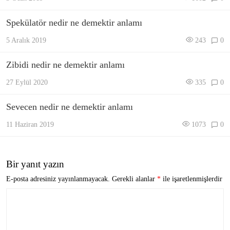
Spekülatör nedir ne demektir anlamı
5 Aralık 2019
243
0
Zibidi nedir ne demektir anlamı
27 Eylül 2020
335
0
Sevecen nedir ne demektir anlamı
11 Haziran 2019
1073
0
Bir yanıt yazın
E-posta adresiniz yayınlanmayacak.
Gerekli alanlar
*
ile işaretlenmişlerdir