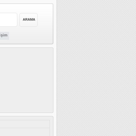
tişim