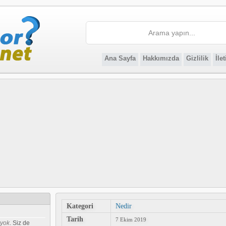
Ana Sayfa
Hakkımızda
Gizlilik
İle
Kategori
Nedir
Tarih
7 Ekim 2019
 yok
. Siz de