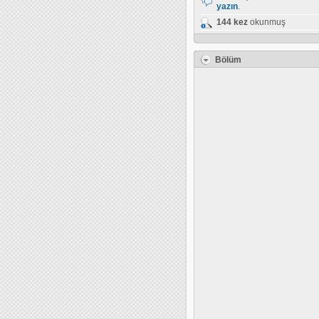
yazın
.
144 kez
okunmuş
Bölüm