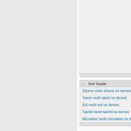
Son Yazılar
Efsane nedir efsane ne demek
Taksir nedir taksir ne demek
Eril nedir eril ne demek
Takribî nedir takribî ne demek
Müzekker nedir müzekker ne