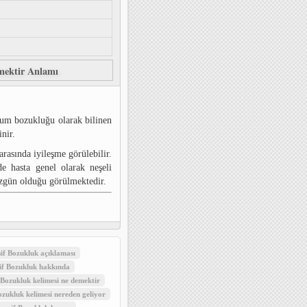
mektir Anlamı
rum bozukluğu olarak bilinen
nir.
asında iyileşme görülebilir.
e hasta genel olarak neşeli
üzgün olduğu görülmektedir.
if Bozukluk açıklaması
if Bozukluk hakkında
Bozukluk kelimesi ne demektir
zukluk kelimesi nereden geliyor