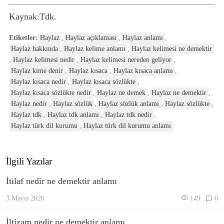
Kaynak:Tdk.
Etiketler:
Haylaz
,
Haylaz açıklaması
,
Haylaz anlamı
,
Haylaz hakkında
,
Haylaz kelime anlamı
,
Haylaz kelimesi ne demektir
,
Haylaz kelimesi nedir
,
Haylaz kelimesi nereden geliyor
,
Haylaz kime denir
,
Haylaz kısaca
,
Haylaz kısaca anlamı
,
Haylaz kısaca nedir
,
Haylaz kısaca sözlükte
,
Haylaz kısaca sözlükte nedir
,
Haylaz ne demek
,
Haylaz ne demektir
,
Haylaz nedir
,
Haylaz sözlük
,
Haylaz sözlük anlamı
,
Haylaz sözlükte
,
Haylaz tdk
,
Haylaz tdk anlamı
,
Haylaz tdk nedir
,
Haylaz türk dil kurumu
,
Haylaz türk dil kurumu anlamı
İlgili Yazılar
İtilaf nedir ne demektir anlamı
3 Mayıs 2020
149
0
İltizam nedir ne demektir anlamı