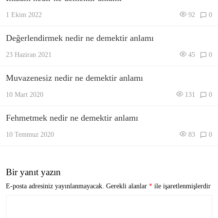
1 Ekim 2022
92
0
Değerlendirmek nedir ne demektir anlamı
23 Haziran 2021
45
0
Muvazenesiz nedir ne demektir anlamı
10 Mart 2020
131
0
Fehmetmek nedir ne demektir anlamı
10 Temmuz 2020
83
0
Bir yanıt yazın
E-posta adresiniz yayınlanmayacak.
Gerekli alanlar
*
ile işaretlenmişlerdir