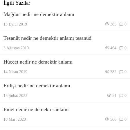
İlgili Yazılar
Mağdur nedir ne demektir anlamı
13 Eylül 2019
385
0
Tesanüt nedir ne demektir anlamı tesanüd
3 Ağustos 2019
464
0
Hüccet nedir ne demektir anlamı
14 Nisan 2019
382
0
Erdişi nedir ne demektir anlamı
15 Şubat 2022
51
0
Emel nedir ne demektir anlamı
10 Mart 2020
566
0