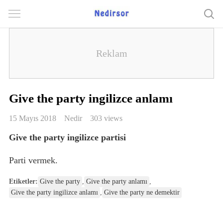
Give the party ingilizce anlamı
15 Mayıs 2018
Nedir
303 views
Give the party ingilizce partisi
Parti vermek.
Etiketler:
Give the party
,
Give the party anlamı
,
Give the party ingilizce anlamı
,
Give the party ne demektir