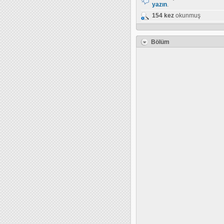
yazın
.
154 kez
okunmuş
Bölüm