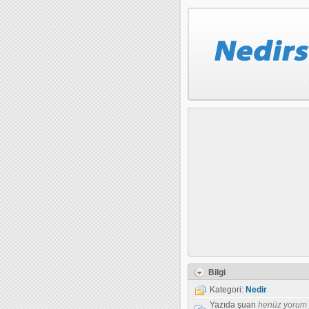
Bilgi
Kategori:
Nedir
Yazıda şuan
henüz yorum