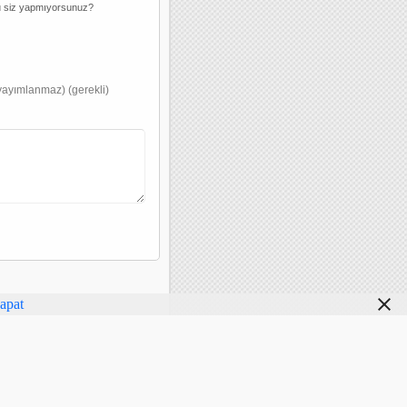
u siz yapmıyorsunuz?
yayımlanmaz) (gerekli)
apat