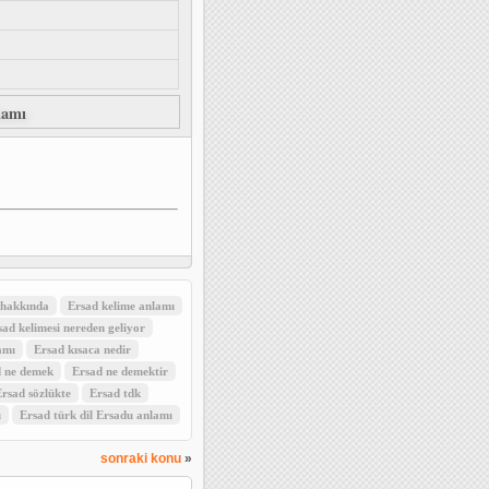
lamı
 hakkında
Ersad kelime anlamı
sad kelimesi nereden geliyor
amı
Ersad kısaca nedir
d ne demek
Ersad ne demektir
rsad sözlükte
Ersad tdk
u
Ersad türk dil Ersadu anlamı
sonraki konu
»