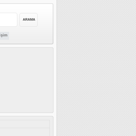
tişim