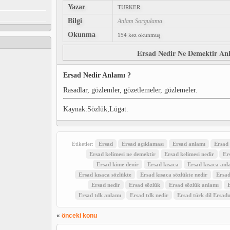
Yazar
TURKER
Bilgi
Anlam Sorgulama
Okunma
154 kez okunmuş
Ersad Nedir Ne Demektir An
Ersad Nedir Anlamı ?
Rasadlar, gözlemler, gözetlemeler, gözlemeler.
Kaynak:Sözlük,Lügat.
Etiketler:
Ersad
Ersad açıklaması
Ersad anlamı
Ersad
Ersad kelimesi ne demektir
Ersad kelimesi nedir
Er
Ersad kime denir
Ersad kısaca
Ersad kısaca anl
Ersad kısaca sözlükte
Ersad kısaca sözlükte nedir
Ersa
Ersad nedir
Ersad sözlük
Ersad sözlük anlamı
E
Ersad tdk anlamı
Ersad tdk nedir
Ersad türk dil Ersad
«
önceki konu