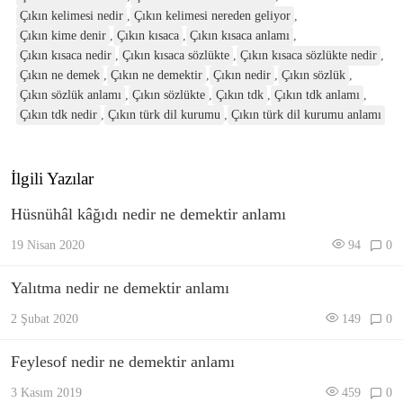
Çıkın kelimesi nedir
,
Çıkın kelimesi nereden geliyor
,
Çıkın kime denir
,
Çıkın kısaca
,
Çıkın kısaca anlamı
,
Çıkın kısaca nedir
,
Çıkın kısaca sözlükte
,
Çıkın kısaca sözlükte nedir
,
Çıkın ne demek
,
Çıkın ne demektir
,
Çıkın nedir
,
Çıkın sözlük
,
Çıkın sözlük anlamı
,
Çıkın sözlükte
,
Çıkın tdk
,
Çıkın tdk anlamı
,
Çıkın tdk nedir
,
Çıkın türk dil kurumu
,
Çıkın türk dil kurumu anlamı
İlgili Yazılar
Hüsnühâl kâğıdı nedir ne demektir anlamı
19 Nisan 2020
94
0
Yalıtma nedir ne demektir anlamı
2 Şubat 2020
149
0
Feylesof nedir ne demektir anlamı
3 Kasım 2019
459
0