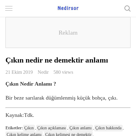
Çıkın nedir ne demektir anlamı
21 Ekim 2019
Nedir
580 views
Çıkın Nedir Anlamı ?
Bir beze sarılarak düğümlenmiş küçük bohça, çıkı.
Kaynak:Tdk.
Etiketler:
Çıkın
,
Çıkın açıklaması
,
Çıkın anlamı
,
Çıkın hakkında
,
Çıkın kelime anlamı
,
Çıkın kelimesi ne demektir
,