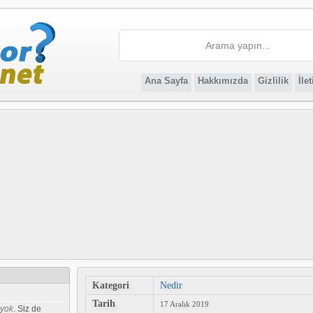
Ana Sayfa
Hakkımızda
Gizlilik
İle
Kategori
Nedir
Tarih
17 Aralık 2019
 yok
. Siz de