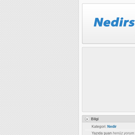
Bilgi
Kategori:
Nedir
Yazıda şuan
henüz yorum