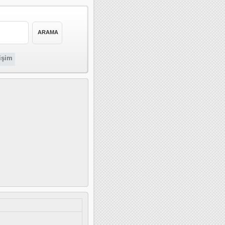
tişim