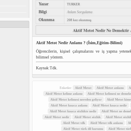
Yazar
TURKER
Bilgi
Anlam Sorgulama
Okunma
208 kez okunmuş
Aktif Metot Nedir Ne Demektir
Aktif Metot Nedir Anlamı ? (İsim,Eğitim-Bilimi)
Öğrencilerin, kişisel çalışmalarını ve iş yapma yetenek
bilimsel yöntem.
Kaynak:Tdk.
Etiketler:
Aktif Metot
Aktif Metot anlamı
A
Aktif Metot kelime anlamı
Aktif Metot kelimesi ne demekt
Aktif Metot kelimesi nereden geliyor
Aktif Metot kime
Aktif Metot kısaca anlamı
Aktif Metot kısaca nedir
Aktif Metot kısaca sözlükte nedir
Aktif Metot ne deme
Aktif Metot nedir
Aktif Metot sözlük
Aktif Metot sözlü
Aktif Metot tdk
Aktif Metot tdk anlamı
Ak
Aktif Metot türk dil kurumu
Aktif Metot tür