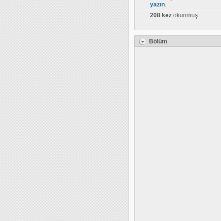
yazın
.
208 kez
okunmuş
Bölüm