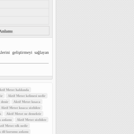
 Anlamı
lerini geliştirmeyi sağlayan
ktif Metot hakkında
ir
Aktif Metot kelimesi nedir
 denir
Aktif Metot kısaca
Aktif Metot kısaca sözlükte
k
Aktif Metot ne demektir
k anlamı
Aktif Metot sözlükte
tif Metot tdk nedir
k dil kurumu anlamı