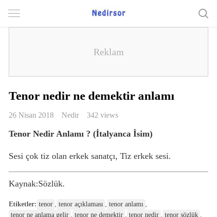
Tenor nedir ne demektir anlamı
26 Nisan 2018
Nedir
342 views
Tenor Nedir Anlamı ? (İtalyanca İsim)
Sesi çok tiz olan erkek sanatçı, Tiz erkek sesi.
Kaynak:Sözlük.
Etiketler:
tenor
,
tenor açıklaması
,
tenor anlamı
,
tenor ne anlama gelir
,
tenor ne demektir
,
tenor nedir
,
tenor sözlük
,