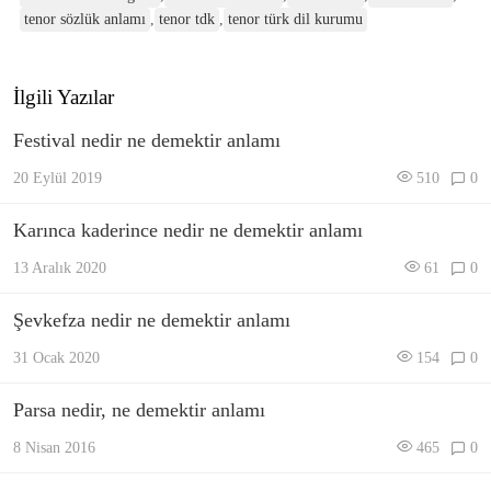
tenor sözlük anlamı
,
tenor tdk
,
tenor türk dil kurumu
İlgili Yazılar
Festival nedir ne demektir anlamı
20 Eylül 2019
510
0
Karınca kaderince nedir ne demektir anlamı
13 Aralık 2020
61
0
Şevkefza nedir ne demektir anlamı
31 Ocak 2020
154
0
Parsa nedir, ne demektir anlamı
8 Nisan 2016
465
0