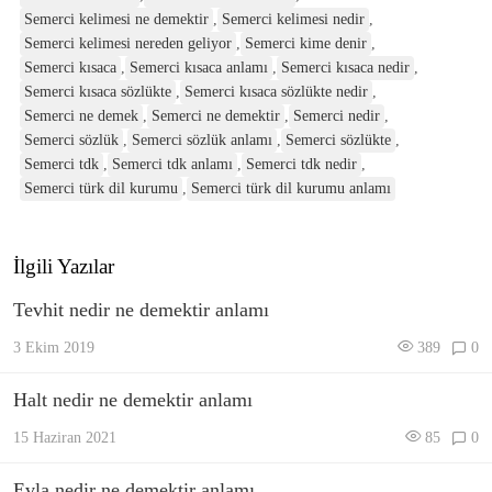
Semerci kelimesi ne demektir
,
Semerci kelimesi nedir
,
Semerci kelimesi nereden geliyor
,
Semerci kime denir
,
Semerci kısaca
,
Semerci kısaca anlamı
,
Semerci kısaca nedir
,
Semerci kısaca sözlükte
,
Semerci kısaca sözlükte nedir
,
Semerci ne demek
,
Semerci ne demektir
,
Semerci nedir
,
Semerci sözlük
,
Semerci sözlük anlamı
,
Semerci sözlükte
,
Semerci tdk
,
Semerci tdk anlamı
,
Semerci tdk nedir
,
Semerci türk dil kurumu
,
Semerci türk dil kurumu anlamı
İlgili Yazılar
Tevhit nedir ne demektir anlamı
3 Ekim 2019
389
0
Halt nedir ne demektir anlamı
15 Haziran 2021
85
0
Evla nedir ne demektir anlamı