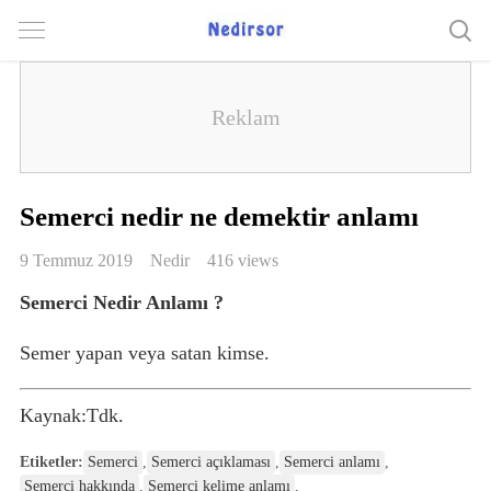
Semerci nedir ne demektir anlamı
9 Temmuz 2019
Nedir
416 views
Semerci Nedir Anlamı ?
Semer yapan veya satan kimse.
Kaynak:Tdk.
Etiketler:
Semerci
,
Semerci açıklaması
,
Semerci anlamı
,
Semerci hakkında
,
Semerci kelime anlamı
,