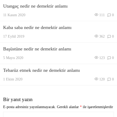
Utangaç nedir ne demektir anlamı
11 Kasım 2020
111
0
Kaba saba nedir ne demektir anlamı
17 Eylül 2019
362
0
Başüstüne nedir ne demektir anlamı
5 Mayıs 2020
123
0
Tebarüz etmek nedir ne demektir anlamı
1 Ekim 2020
120
0
Bir yanıt yazın
E-posta adresiniz yayınlanmayacak.
Gerekli alanlar
*
ile işaretlenmişlerdir