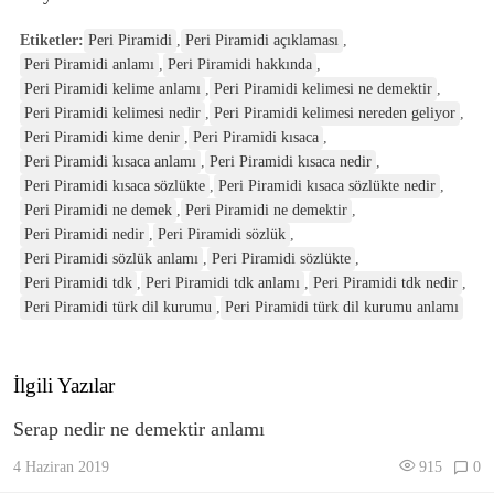
Etiketler:
Peri Piramidi
,
Peri Piramidi açıklaması
,
Peri Piramidi anlamı
,
Peri Piramidi hakkında
,
Peri Piramidi kelime anlamı
,
Peri Piramidi kelimesi ne demektir
,
Peri Piramidi kelimesi nedir
,
Peri Piramidi kelimesi nereden geliyor
,
Peri Piramidi kime denir
,
Peri Piramidi kısaca
,
Peri Piramidi kısaca anlamı
,
Peri Piramidi kısaca nedir
,
Peri Piramidi kısaca sözlükte
,
Peri Piramidi kısaca sözlükte nedir
,
Peri Piramidi ne demek
,
Peri Piramidi ne demektir
,
Peri Piramidi nedir
,
Peri Piramidi sözlük
,
Peri Piramidi sözlük anlamı
,
Peri Piramidi sözlükte
,
Peri Piramidi tdk
,
Peri Piramidi tdk anlamı
,
Peri Piramidi tdk nedir
,
Peri Piramidi türk dil kurumu
,
Peri Piramidi türk dil kurumu anlamı
İlgili Yazılar
Serap nedir ne demektir anlamı
4 Haziran 2019
915
0