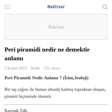
Peri piramidi nedir ne demektir
anlamı
5 Kasım 2019
Nedir
131 views
Peri Piramidi Nedir Anlamı ? (İsim,Jeoloji)
Bir taş yığını ile bunun altında kalmış topraktan oluşan,
piramit biçiminde tümsek.
Kaynak:Tdk.