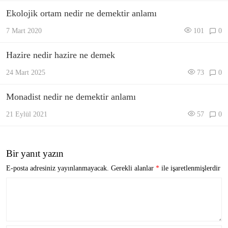
Ekolojik ortam nedir ne demektir anlamı
7 Mart 2020
101
0
Hazire nedir hazire ne demek
24 Mart 2025
73
0
Monadist nedir ne demektir anlamı
21 Eylül 2021
57
0
Bir yanıt yazın
E-posta adresiniz yayınlanmayacak.
Gerekli alanlar
*
ile işaretlenmişlerdir