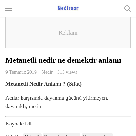
Metanetli nedir ne demektir anlamı
9 Temmuz 2019
Nedir
313 views
Metanetli Nedir Anlamı ? (Sıfat)
Acılar karşısında dayanma gücünü yitirmeyen,
dayanıklı, metin.
Kaynak:Tdk.