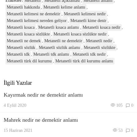
Etiketler:
Metanetli
,
Metanetli açıklaması
,
Metanetli anlamı
,
Metanetli hakkında
,
Metanetli kelime anlamı
,
Metanetli kelimesi ne demektir
,
Metanetli kelimesi nedir
,
Metanetli kelimesi nereden geliyor
,
Metanetli kime denir
,
Metanetli kısaca
,
Metanetli kısaca anlamı
,
Metanetli kısaca nedir
,
Metanetli kısaca sözlükte
,
Metanetli kısaca sözlükte nedir
,
Metanetli ne demek
,
Metanetli ne demektir
,
Metanetli nedir
,
Metanetli sözlük
,
Metanetli sözlük anlamı
,
Metanetli sözlükte
,
Metanetli tdk
,
Metanetli tdk anlamı
,
Metanetli tdk nedir
,
Metanetli türk dil kurumu
,
Metanetli türk dil kurumu anlamı
İlgili Yazılar
Kayırmak nedir ne demektir anlamı
4 Eylül 2020
105
0
Mahrek nedir ne demektir anlamı
15 Haziran 2021
53
0