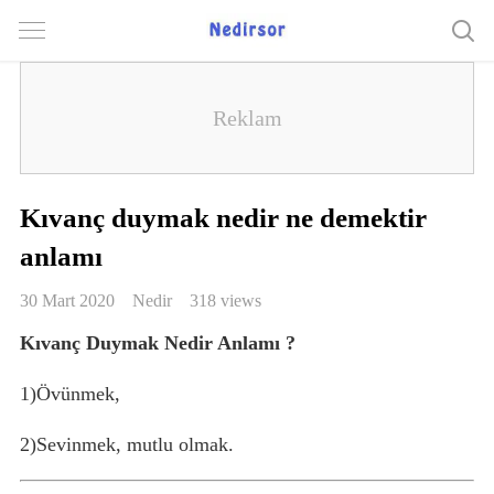
Kıvanç duymak nedir ne demektir
anlamı
30 Mart 2020
Nedir
318 views
Kıvanç Duymak Nedir Anlamı ?
1)Övünmek,
2)Sevinmek, mutlu olmak.