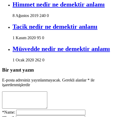
Himmet nedir ne demektir anlamı
8 Ağustos 2019
240
0
Tacik nedir ne demektir anlamı
1 Kasım 2020
95
0
Müsvedde nedir ne demektir anlamı
1 Ocak 2020
262
0
Bir yanıt yazın
E-posta adresiniz yayınlanmayacak.
Gerekli alanlar
*
ile
işaretlenmişlerdir
*
Name: