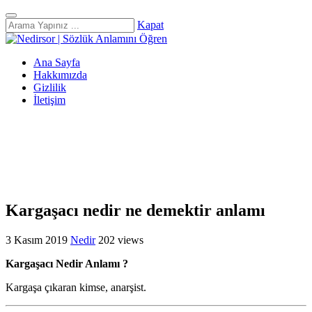
Kapat
Ana Sayfa
Hakkımızda
Gizlilik
İletişim
Kargaşacı nedir ne demektir anlamı
3 Kasım 2019
Nedir
202 views
Kargaşacı Nedir Anlamı ?
Kargaşa çıkaran kimse, anarşist.