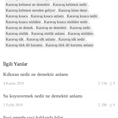
Karavaş kelimesi ne demektir
,
Karavaş kelimesi nedir
,
Karavaş kelimesi nereden geliyor
,
Karavaş kime denir
,
Karavaş kısaca
,
Karavaş kısaca anlamı
,
Karavaş kısaca nedir
,
Karavaş kısaca sözlükte
,
Karavaş kısaca sözlükte nedir
,
Karavaş ne demek
,
Karavaş ne demektir
,
Karavaş nedir
,
Karavaş sözlük
,
Karavaş sözlük anlamı
,
Karavaş sözlükte
,
Karavaş tdk
,
Karavaş tdk anlamı
,
Karavaş tdk nedir
,
Karavaş türk dil kurumu
,
Karavaş türk dil kurumu anlamı
İlgili Yazılar
Kılkıran nedir ne demektir anlamı
4 Kasım 2019
134
0
Su koyuvermek nedir ne demektir anlamı
1 Eylül 2019
296
0
Soçi nerede soçi hakkında bilgi