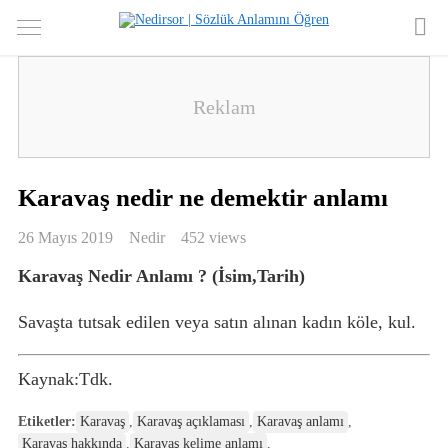
Karavaş nedir ne demektir anlamı
26 Mayıs 2019
Nedir
452 views
Karavaş Nedir Anlamı ? (İsim,Tarih)
Savaşta tutsak edilen veya satın alınan kadın köle, kul.
Kaynak:Tdk.
Etiketler:
Karavaş
,
Karavaş açıklaması
,
Karavaş anlamı
,
Karavaş hakkında
,
Karavaş kelime anlamı
,