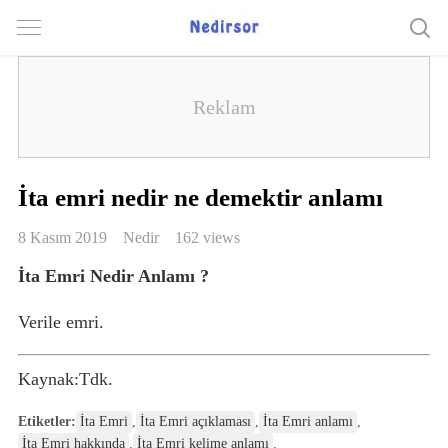
İta emri nedir ne demektir anlamı
8 Kasım 2019
Nedir
162 views
İta Emri Nedir Anlamı ?
Verile emri.
Kaynak:Tdk.
Etiketler:
İta Emri
,
İta Emri açıklaması
,
İta Emri anlamı
,
İta Emri hakkında
,
İta Emri kelime anlamı
,