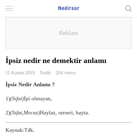
İpsiz nedir ne demektir anlamı
11 Kasım 2019
Nedir
204 views
İpsiz Nedir Anlamı ?
1)
(Sıfat)
İpi olmayan,
2)
(Sıfat,Mecaz)
Haylaz, serseri, hayta.
Kaynak:Tdk.