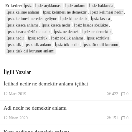
Etiketler:
İpsiz
,
İpsiz açıklaması
,
İpsiz anlamı
,
İpsiz hakkında
,
İpsiz kelime anlamı
,
İpsiz kelimesi ne demektir
,
İpsiz kelimesi nedir
,
İpsiz kelimesi nereden geliyor
,
İpsiz kime denir
,
İpsiz kısaca
,
İpsiz kısaca anlamı
,
İpsiz kısaca nedir
,
İpsiz kısaca sözlükte
,
İpsiz kısaca sözlükte nedir
,
İpsiz ne demek
,
İpsiz ne demektir
,
İpsiz nedir
,
İpsiz sözlük
,
İpsiz sözlük anlamı
,
İpsiz sözlükte
,
İpsiz tdk
,
İpsiz tdk anlamı
,
İpsiz tdk nedir
,
İpsiz türk dil kurumu
,
İpsiz türk dil kurumu anlamı
İlgili Yazılar
İctihad nedir ne demektir anlamı içtihat
12 Mart 2019
422
0
Adl nedir ne demektir anlamı
12 Nisan 2020
151
0