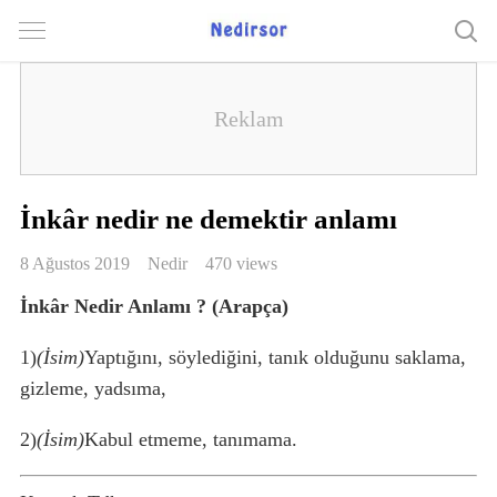
İnkâr nedir ne demektir anlamı
8 Ağustos 2019
Nedir
470 views
İnkâr Nedir Anlamı ? (Arapça)
1)
(İsim)
Yaptığını, söylediğini, tanık olduğunu saklama,
gizleme, yadsıma,
2)
(İsim)
Kabul etmeme, tanımama.