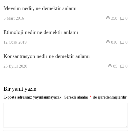
Mevsim nedir, ne demektir anlamı
5 Mart 2016
358
0
Etimoloji nedir ne demektir anlamı
12 Ocak 2019
810
0
Konsantrasyon nedir ne demektir anlamı
25 Eylül 2020
85
0
Bir yanıt yazın
E-posta adresiniz yayınlanmayacak.
Gerekli alanlar
*
ile işaretlenmişlerdir