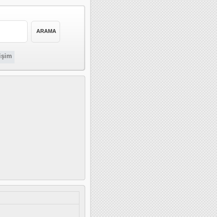
tişim