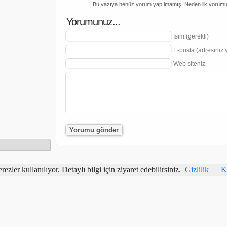
Bu yazıya henüz yorum yapılmamış. Neden ilk yorum
Yorumunuz...
İsim (gerekli)
E-posta (adresiniz 
Web siteniz
rezler kullanılıyor. Detaylı bilgi için ziyaret edebilirsiniz.
Gizlilik
K
 demek
demek