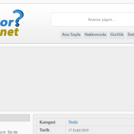
Ana Sayfa
Hakkımızda
Gizlilik
İle
Kategori
Nedir
Tarih
17 Eylül 2019
 yok
. Siz de