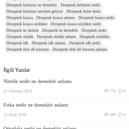
Direşmek kelimesi ne demektir
,
Direşmek kelimesi nedir
,
Direşmek kelimesi nereden geliyor
,
Direşmek kime denir
,
Direşmek kısaca
,
Direşmek kısaca anlamı
,
Direşmek kısaca nedir
,
Direşmek kısaca sözlükte
,
Direşmek kısaca sözlükte nedir
,
Direşmek ne demek
,
Direşmek ne demektir
,
Direşmek nedir
,
Direşmek sözlük
,
Direşmek sözlük anlamı
,
Direşmek sözlükte
,
Direşmek tdk
,
Direşmek tdk anlamı
,
Direşmek tdk nedir
,
Direşmek türk dil kurumu
,
Direşmek türk dil kurumu anlamı
İlgili Yazılar
Nitelik nedir ne demektir anlamı
31 Temmuz 2019
779
0
Fırka nedir ne demektir anlamı
15 Ocak 2020
289
0
Ortodoks nedir ne demektir anlamı