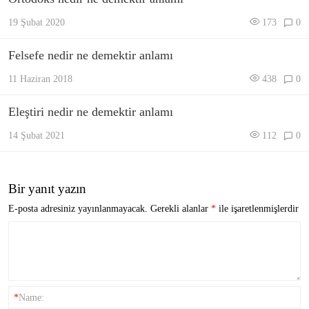
19 Şubat 2020
173
0
Felsefe nedir ne demektir anlamı
11 Haziran 2018
438
0
Eleştiri nedir ne demektir anlamı
14 Şubat 2021
112
0
Bir yanıt yazın
E-posta adresiniz yayınlanmayacak.
Gerekli alanlar
*
ile işaretlenmişlerdir
*
Name: