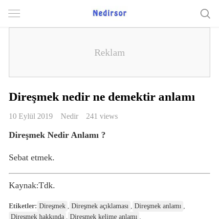
Direşmek nedir ne demektir anlamı
10 Eylül 2019
Nedir
241 views
Direşmek Nedir Anlamı ?
Sebat etmek.
Kaynak:Tdk.
Etiketler:
Direşmek
,
Direşmek açıklaması
,
Direşmek anlamı
,
Direşmek hakkında
,
Direşmek kelime anlamı
,