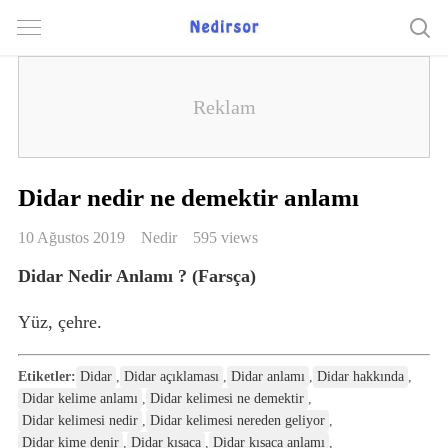
Didar nedir ne demektir anlamı
10 Ağustos 2019
Nedir
595 views
Didar Nedir Anlamı ? (Farsça)
Yüz, çehre.
Etiketler:
Didar
,
Didar açıklaması
,
Didar anlamı
,
Didar hakkında
,
Didar kelime anlamı
,
Didar kelimesi ne demektir
,
Didar kelimesi nedir
,
Didar kelimesi nereden geliyor
,
Didar kime denir
,
Didar kısaca
,
Didar kısaca anlamı
,