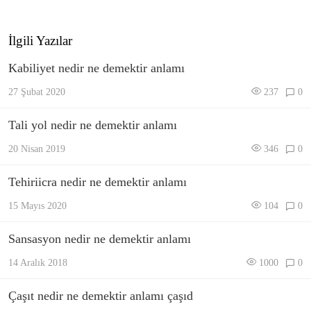
İlgili Yazılar
Kabiliyet nedir ne demektir anlamı
27 Şubat 2020
237
0
Tali yol nedir ne demektir anlamı
20 Nisan 2019
346
0
Tehiriicra nedir ne demektir anlamı
15 Mayıs 2020
104
0
Sansasyon nedir ne demektir anlamı
14 Aralık 2018
1000
0
Çaşıt nedir ne demektir anlamı çaşıd